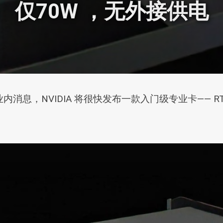
仅70W ，无外接供电
，NVIDIA 将很快发布一款入门级专业卡—— RTX 2