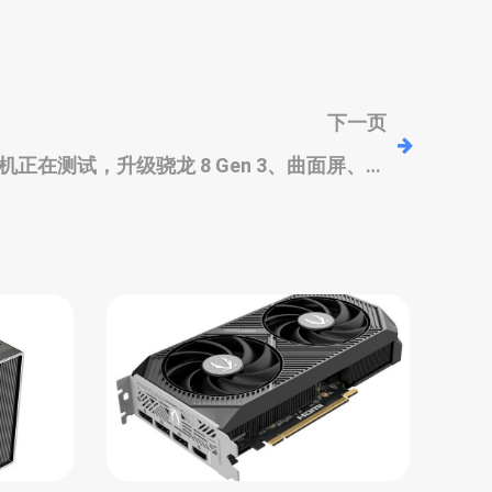
下一页
o 新机正在测试，升级骁龙 8 Gen 3、曲面屏、有
24GB+1TB配置