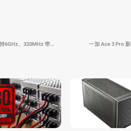
，支持6GHz、320MHz 带宽
一加 Ace 3 Pr