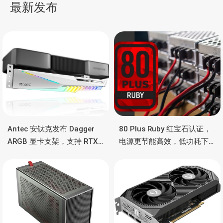
最新发布
航
Antec 安钛克发布 Dagger
80 Plus Ruby 红宝石认证，
ARGB 显卡支架，支持 RTX
电源更节能高效，低功耗下
5090/4090 顶级显卡，带幻
也非常省电
彩灯效