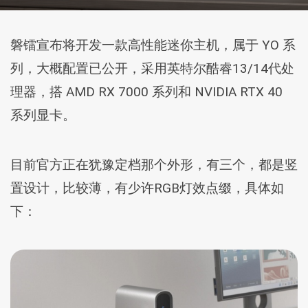
磐镭宣布将开发一款高性能迷你主机，属于 YO 系
列，大概配置已公开，采用英特尔酷睿13/14代处
理器，搭 AMD RX 7000 系列和 NVIDIA RTX 40
系列显卡。
目前官方正在犹豫定档那个外形，有三个，都是竖
置设计，比较薄，有少许RGB灯效点缀，具体如
下：