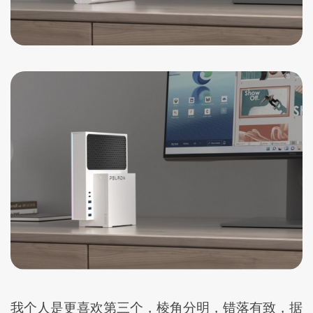
我个人是更喜欢第三个，棱角分明，错落有致，据