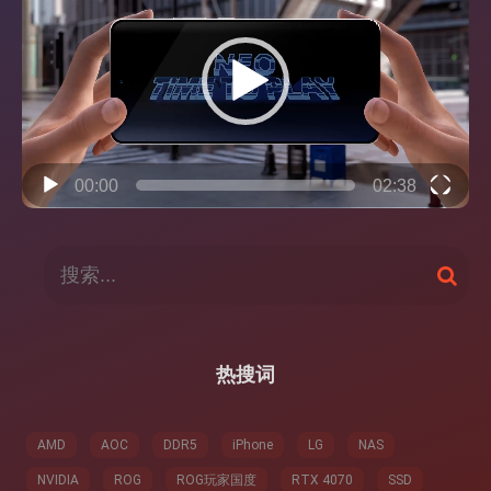
播
放
器
00:00
02:38
搜
搜
索
索
：
热搜词
AMD
AOC
DDR5
iPhone
LG
NAS
NVIDIA
ROG
ROG玩家国度
RTX 4070
SSD