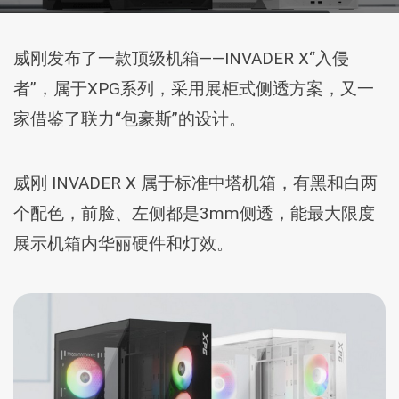
威刚发布了一款顶级机箱——INVADER X“入侵
者”，属于XPG系列，采用展柜式侧透方案，又一
家借鉴了联力“包豪斯”的设计。
威刚 INVADER X 属于标准中塔机箱，有黑和白两
个配色，前脸、左侧都是3mm侧透，能最大限度
展示机箱内华丽硬件和灯效。