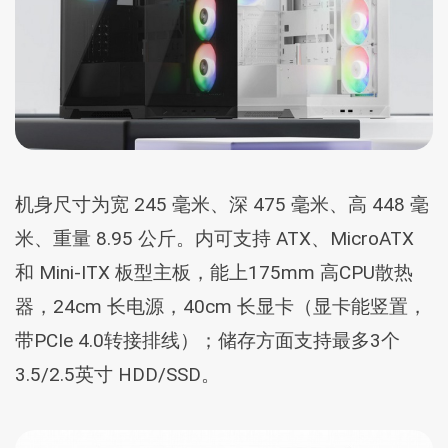
机身尺寸为宽 245 毫米、深 475 毫米、高 448 毫
米、重量 8.95 公斤。内可支持 ATX、MicroATX
和 Mini-ITX 板型主板，能上175mm 高CPU散热
器，24cm 长电源，40cm 长显卡（显卡能竖置，
带PCIe 4.0转接排线）；储存方面支持最多3个
3.5/2.5英寸 HDD/SSD。