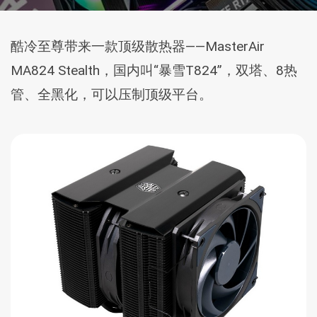
酷冷至尊带来一款顶级散热器——MasterAir
MA824 Stealth，国内叫“暴雪T824”，双塔、8热
管、全黑化，可以压制顶级平台。