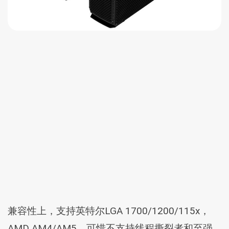
兼容性上，支持英特尔LGA 1700/1200/115x，
AMD AM4/AM5，可惜不支持线程撕裂者和至强