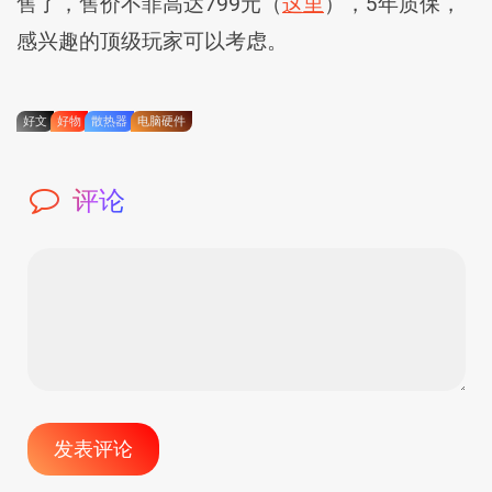
售了，售价不菲高达799元（
这里
），5年质保，
感兴趣的顶级玩家可以考虑。
好文
好物
散热器
电脑硬件
评论