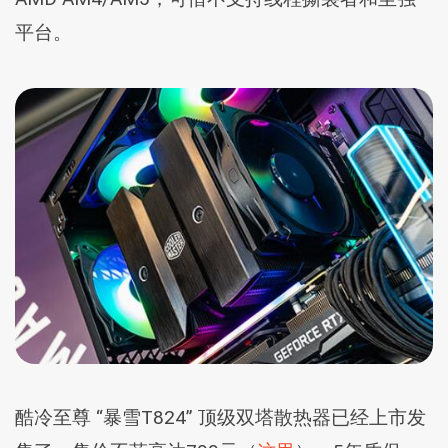
平台。
酷冷至尊 “暴雪T824” 顶级双塔散热器已经上市发