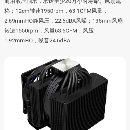
耐用液压轴承，承诺至少20万小时寿命。风扇规
格；12cm转速1950rpm，63.1CFM风量，
2.69mmHO静风压，22.6dBA风噪；135mm风扇
转速1550rpm，风量63.6CFM，风压
1.92mmHO，噪音24.6dBA。