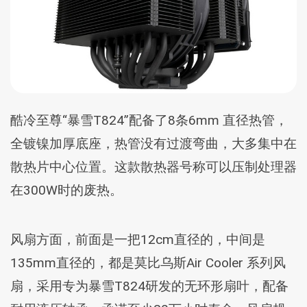
酷冷至尊“暴雪T824”配备了8条6mm 直径热管，
全镀镍加厚底座，热管没有过渡弯曲，大多集中在
散热片中心位置。这款散热器号称可以压制处理器
在300W时的废热。
风扇方面，前面是一把12cm直径的，中间是
135mm直径的，都是莫比乌斯Air Cooler 系列风
扇，采用专为暴雪T824研发的无环形扇叶，配备