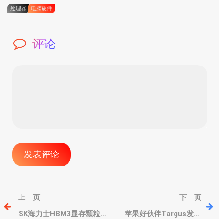
处理器
电脑硬件
评论
文
上一页
下一页
章
SK海力士HBM3显存颗粒
苹果好伙伴Targus发布