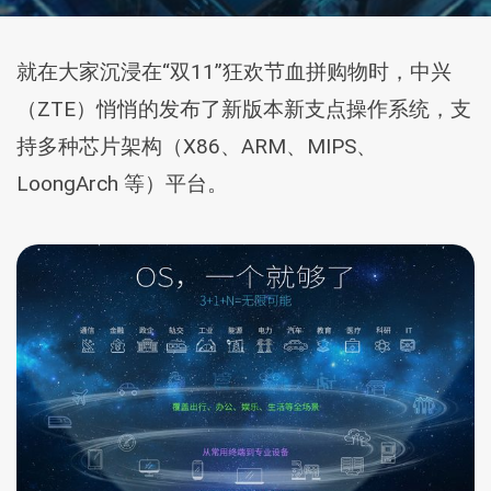
就在大家沉浸在“双11”狂欢节血拼购物时，中兴
（ZTE）悄悄的发布了新版本新支点操作系统，支
持多种芯片架构（X86、ARM、MIPS、
LoongArch 等）平台。