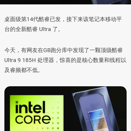
桌面级第14代酷睿已发，接下来该笔记本移动平
台的全新酷睿 Ultra 了。
今天，有网友在GB跑分库中发现了一颗顶级酷睿
Ultra 9 185H 处理器，惊喜的是核心数量和线程以
及睿频都不低。