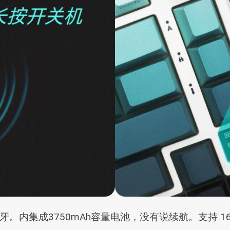
。内集成3750mAh容量电池，没有说续航。支持 1680