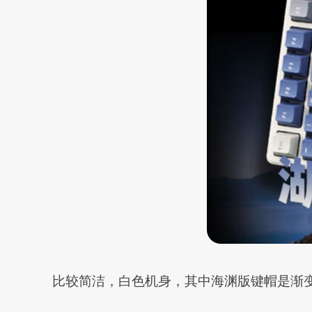
比较简洁，白色机身，其中海渊版键帽是渐