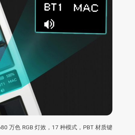
 万色 RGB 灯效，17 种模式，PBT 材质键