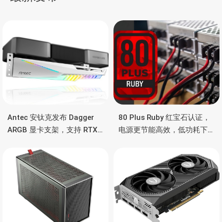
航
Antec 安钛克发布 Dagger
80 Plus Ruby 红宝石认证，
ARGB 显卡支架，支持 RTX
电源更节能高效，低功耗下
5090/4090 顶级显卡，带幻
也非常省电
彩灯效