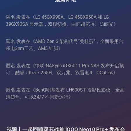
匿名
发表在《
LG 45GX990A、LG 45GX950A 和 LG
39GX90SA 显示器，双模切换、曲面超宽屏、防眩光
》
匿名
发表在《
AMD Zen 6 架构代号“美杜莎”，全面采用台
积电3nm工艺、AM5 针脚
》
匿名
发表在《
绿联 NASync iDX6011 Pro NAS 发布开启预
订，酷睿 Ultra 7 255H、双万兆、双雷电4、OCuLink
》
匿名
发表在《
BenQ明基发布 LH600ST 投影投影仪，全高
清短焦、可以24/7 不间断运行
》
视频丨一起回顾双芯战神 iQOO Neo10 Pro+ 发布会