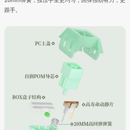
20mm弹簧，按压手里更均匀，回弹强劲有力，更
跟手。