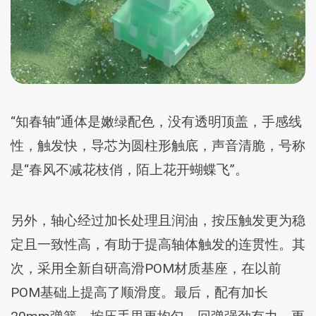
“知春轴”通体是嫩绿配色，没有透明顶盖，手感线
性，触发快，导芯为圆柱形触底，声音清脆，号称
是“春风不减花枝俏，陌上花开蝴蝶飞”。
另外，轴心经过加长处理且润油，按压触发更为稳
定且一致性高，有助于提高轴体触发的连贯性。其
次，采用全新自研高滑POM材质基座，在以前
POM基础上提高了顺滑度。最后，配有加长