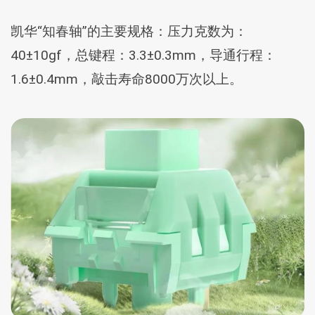
凯华“知春轴”的主要规格：压力克数为：
40±10gf，总键程：3.3±0.3mm，导通行程：
1.6±0.4mm，敲击寿命8000万次以上。