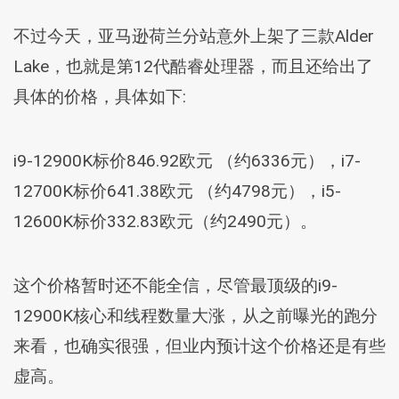
不过今天，亚马逊荷兰分站意外上架了三款Alder
Lake，也就是第12代酷睿处理器，而且还给出了
具体的价格，具体如下:
i9-12900K标价846.92欧元 （约6336元），i7-
12700K标价641.38欧元 （约4798元），i5-
12600K标价332.83欧元（约2490元）。
这个价格暂时还不能全信，尽管最顶级的i9-
12900K核心和线程数量大涨，从之前曝光的跑分
来看，也确实很强，但业内预计这个价格还是有些
虚高。