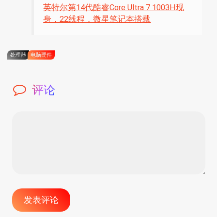
英特尔第14代酷睿Core Ultra 7 1003H现
身，22线程，微星笔记本搭载
处理器
电脑硬件
评论