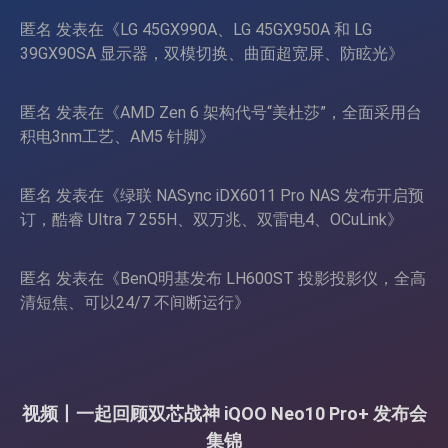
匿名
发表在《
LG 45GX990A、LG 45GX950A 和 LG
39GX90SA 显示器，双模切换、曲面超宽屏、防眩光
》
匿名
发表在《
AMD Zen 6 架构代号“美杜莎”，全面采用台
积电3nm工艺、AM5 针脚
》
匿名
发表在《
绿联 NASync iDX6011 Pro NAS 发布开启预
订，酷睿 Ultra 7 255H、双万兆、双雷电4、OCuLink
》
匿名
发表在《
BenQ明基发布 LH600ST 投影投影仪，全高
清短焦、可以24/7 不间断运行
》
视频丨一起回顾双芯战神 iQOO Neo10 Pro+ 发布会
集锦