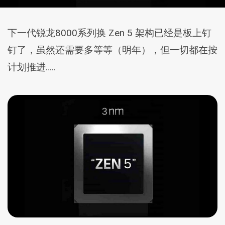
下一代锐龙8000系列换 Zen 5 架构已经是板上钉
钉了，虽然还需要多等等（明年），但一切都在按
计划推进…..