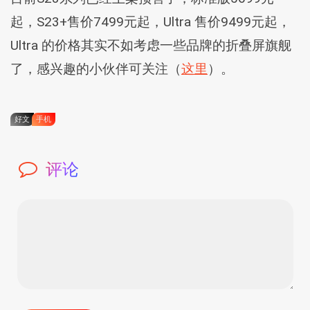
起，S23+售价7499元起，Ultra 售价9499元起，
Ultra 的价格其实不如考虑一些品牌的折叠屏旗舰
了，感兴趣的小伙伴可关注（
这里
）。
好文
手机
评论