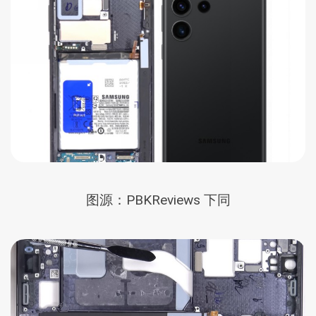
图源：PBKReviews 下同