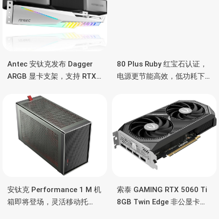
Antec 安钛克发布 Dagger
80 Plus Ruby 红宝石认证，
ARGB 显卡支架，支持 RTX
电源更节能高效，低功耗下
5090/4090 顶级显卡，带幻
也非常省电
彩灯效
安钛克 Performance 1 M 机
索泰 GAMING RTX 5060 Ti
箱即将登场，灵活移动托
8GB Twin Edge 非公显卡，
盘、双舱位、扩展 RTX
双风扇散热器、8GB显存