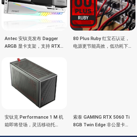
Antec 安钛克发布 Dagger
80 Plus Ruby 红宝石认证，
ARGB 显卡支架，支持 RTX
电源更节能高效，低功耗下
5090/4090 顶级显卡，带幻
也非常省电
彩灯效
安钛克 Performance 1 M 机
索泰 GAMING RTX 5060 Ti
箱即将登场，灵活移动托
8GB Twin Edge 非公显卡，
盘、双舱位、扩展 RTX
双风扇散热器、8GB显存