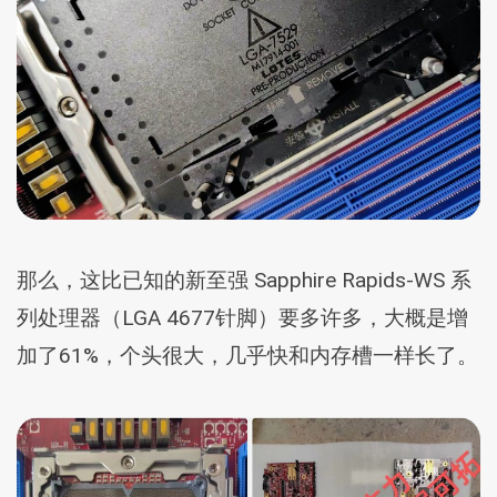
那么，这比已知的新至强 Sapphire Rapids-WS 系
列处理器（LGA 4677针脚）要多许多，大概是增
加了61%，个头很大，几乎快和内存槽一样长了。