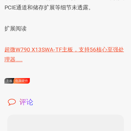
PCIE通道和储存扩展等细节未透露。
扩展阅读
超微W790 X13SWA-TF主板，支持56核心至强处
理器……
主板
电脑硬件
评论