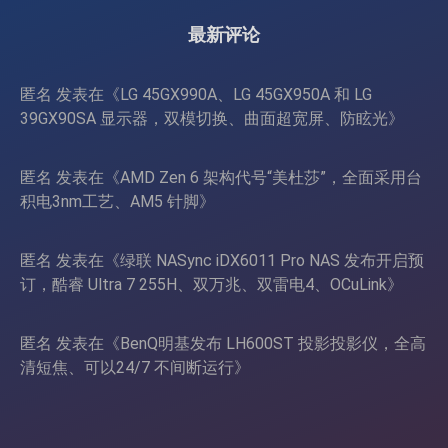
4090/RTX 5090
最新评论
匿名
发表在《
LG 45GX990A、LG 45GX950A 和 LG
39GX90SA 显示器，双模切换、曲面超宽屏、防眩光
》
匿名
发表在《
AMD Zen 6 架构代号“美杜莎”，全面采用台
积电3nm工艺、AM5 针脚
》
匿名
发表在《
绿联 NASync iDX6011 Pro NAS 发布开启预
订，酷睿 Ultra 7 255H、双万兆、双雷电4、OCuLink
》
匿名
发表在《
BenQ明基发布 LH600ST 投影投影仪，全高
清短焦、可以24/7 不间断运行
》