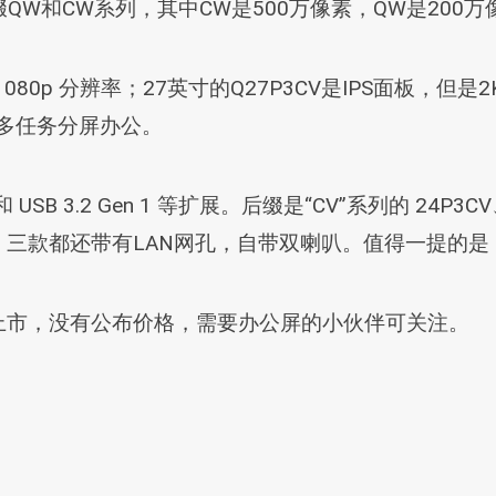
W和CW系列，其中CW是500万像素，QW是200万
080p 分辨率；27英寸的Q27P3CV是IPS面板，但是
适合多任务分屏办公。
 USB 3.2 Gen 1 等扩展。后缀是“CV”系列的 24P3CV
款都还带有LAN网孔，自带双喇叭。值得一提的是，超宽 C
陆续上市，没有公布价格，需要办公屏的小伙伴可关注。