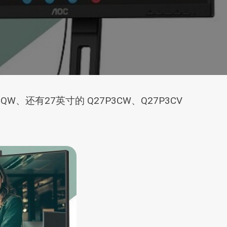
W、还有27英寸的 Q27P3CW、Q27P3CV