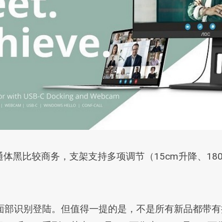
黑比较商务，支架支持多项调节（15cm升降、180°
llo 面部识别登陆。但值得一提的是，不是所有新品都带