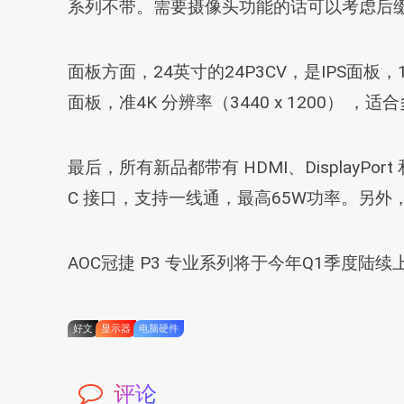
系列不带。需要摄像头功能的话可以考虑后缀Q
面板方面，24英寸的24P3CV，是IPS面板，1
面板，准4K 分辨率（3440 x 1200） ，
最后，所有新品都带有 HDMI、DisplayPort 和
C 接口，支持一线通，最高65W功率。另外，三
AOC冠捷 P3 专业系列将于今年Q1季度
好文
显示器
电脑硬件
评论