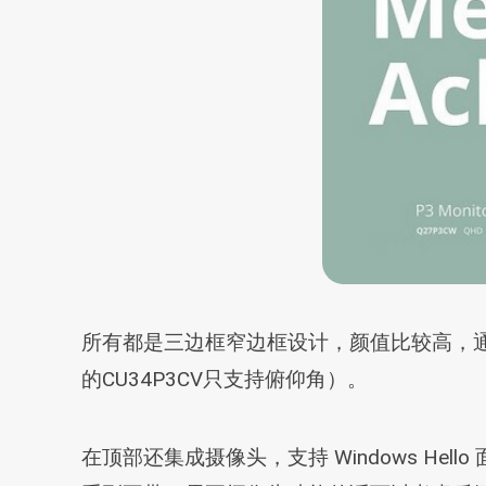
所有都是三边框窄边框设计，颜值比较高，通体
的CU34P3CV只支持俯仰角）。
在顶部还集成摄像头，支持 Windows He