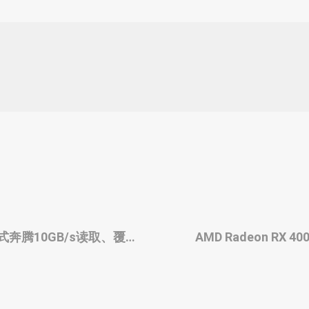
插卡式奔腾10GB/s读取、覆盖
AMD Radeon RX 