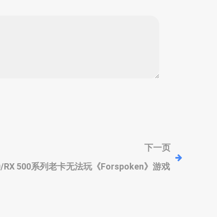
下一页
400/RX 500系列老卡无法玩《Forspoken》游戏