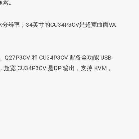
像素。
2K分辨率；34英寸的CU34P3CV是超宽曲面VA
、Q27P3CV 和 CU34P3CV 配备全功能 USB-
U34P3CV 是DP 输出，支持 KVM 。