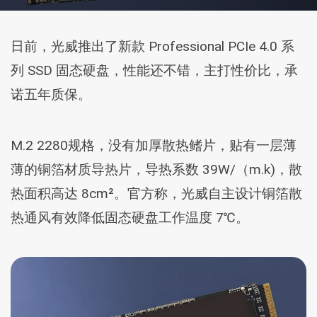
日前，光威推出了新款 Professional PCIe 4.0 系
列 SSD 固态硬盘，性能还不错，主打性价比，承
诺五年质保。
M.2 2280规格，没有加厚散热鳍片，贴有一层薄
薄的铜箔材质导热片，导热系数 39W/（m.k)，散
热面积高达 8cm²。官方称，光威自主设计铜箔散
热通风有效降低固态硬盘工作温度 7℃。