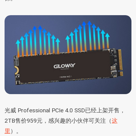
光威 Professional PCIe 4.0 SSD已经上架开售，
2TB售价959元，感兴趣的小伙伴可关注（
这
里
）。