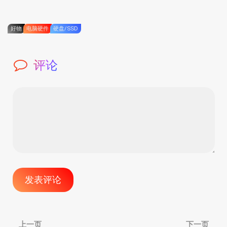
好物
电脑硬件
硬盘/SSD
评论
文
上一页
下一页