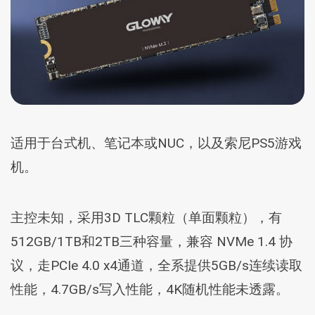
适用于台式机、笔记本或NUC，以及索尼PS5游戏
机。
主控未知，采用3D TLC颗粒（单面颗粒），有
512GB/1TB和2TB三种容量，兼容 NVMe 1.4 协
议，走PCIe 4.0 x4通道，全系提供5GB/s连续读取
性能，4.7GB/s写入性能，4K随机性能未透露。