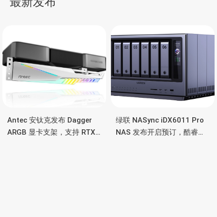
最新发布
航
Antec 安钛克发布 Dagger
绿联 NASync iDX6011 Pro
ARGB 显卡支架，支持 RTX
NAS 发布开启预订，酷睿
5090/4090 顶级显卡，带幻
Ultra 7 255H、双万兆、双
彩灯效
雷电4、OCuLink