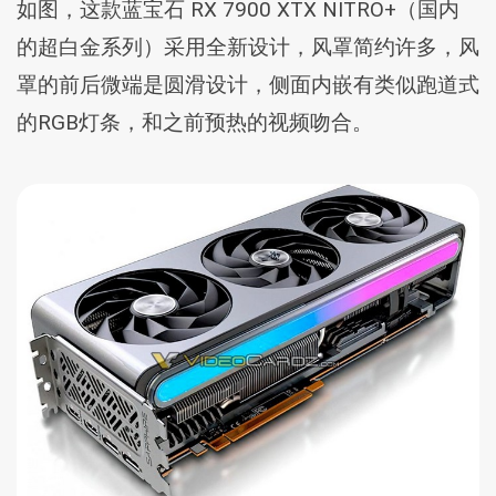
如图，这款蓝宝石 RX 7900 XTX NITRO+（国内
的超白金系列）采用全新设计，风罩简约许多，风
罩的前后微端是圆滑设计，侧面内嵌有类似跑道式
的RGB灯条，和之前预热的视频吻合。