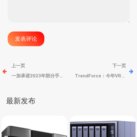
文
上一页
下一页
章
一加承诺2023年部分手机
TrendForce：今年VR头
支持至少4次系统大版本更
显设备出货量同比降
新，5年安全支持
5.3%，明年大幅反弹
导
最新发布
航