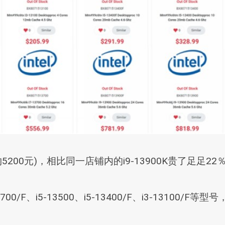
(约5200元)，相比同一店铺内的i9-13900K贵了足足22
700/F、i5-13500、i5-13400/F、i3-13100