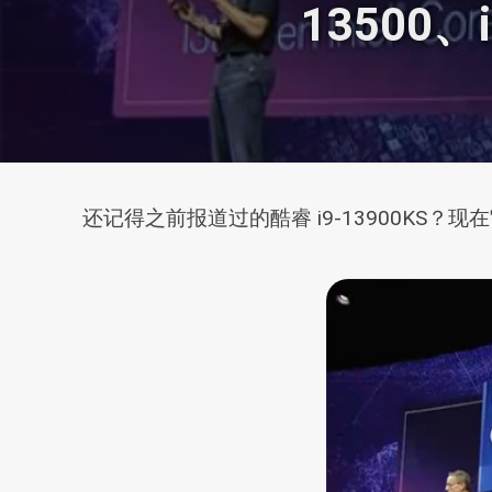
13500、
还记得之前报道过的酷睿 i9-13900KS