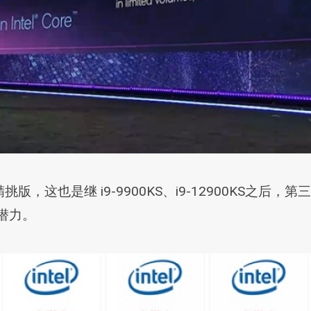
00K 的精挑版，这也是继 i9-9900KS、i9-12900K
频潜力。