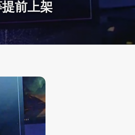
00等提前上架