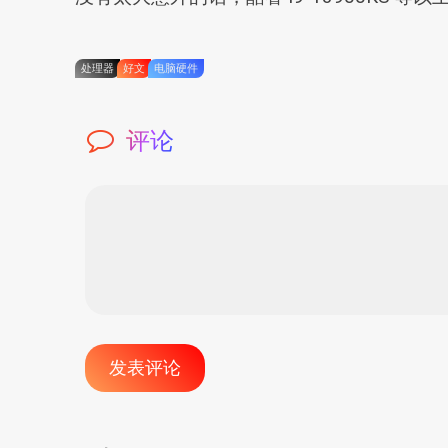
处理器
好文
电脑硬件
评论