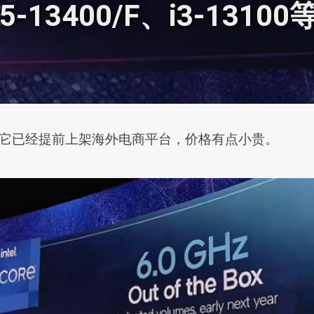
i5-13400/F、i3-131
？现在它已经提前上架海外电商平台，价格有点小贵。