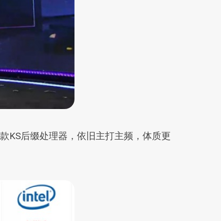
S之后，第三款KS后缀处理器，依旧主打主频，体质更