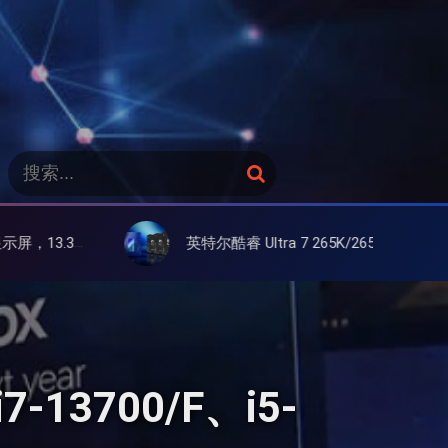
搜
搜
索
索
：
英特尔酷睿 Ultra 7 265K/265KF 官降100美元促销，快和酷睿 Ultra 5 差不多了
-13700/F、i5-