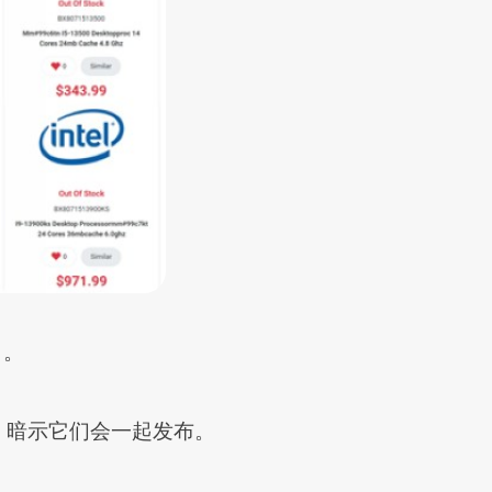
％。
/F等型号，暗示它们会一起发布。