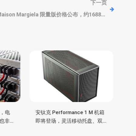
下一页
p4 Maison Margiela 限量版价格公布，约1688美
元，约12799万人民币
证，电
安钛克 Performance 1 M 机箱
也非
即将登场，灵活移动托盘、双
舱位、扩展 RTX 4090/RTX