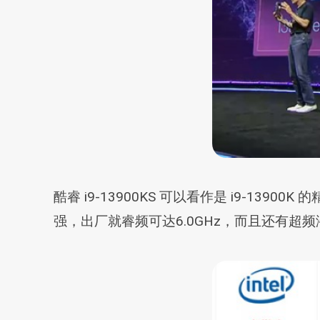
酷睿 i9-13900KS 可以看作是 i9-139
强，出厂就睿频可达6.0GHz，而且还有超