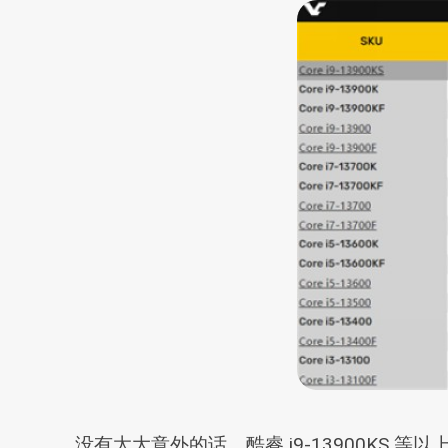
没有太大意外的话，酷睿 i9-13900KS 等