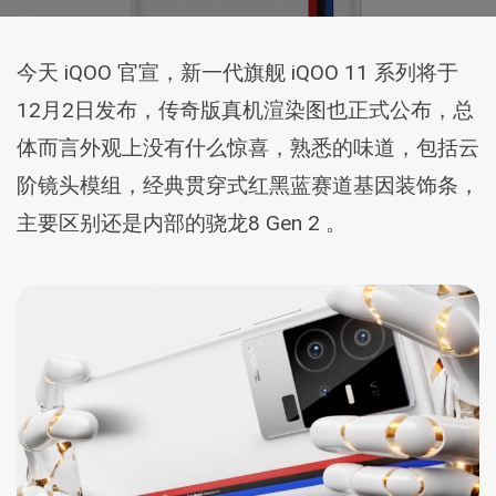
今天 iQOO 官宣，新一代旗舰 iQOO 11 系列将于
12月2日发布，传奇版真机渲染图也正式公布，总
体而言外观上没有什么惊喜，熟悉的味道，包括云
阶镜头模组，经典贯穿式红黑蓝赛道基因装饰条，
主要区别还是内部的骁龙8 Gen 2 。