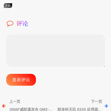
手机
评论
文
上一页
下一页
QNAP威联通发布 QM2-
联发科天玑 8200 处理器将