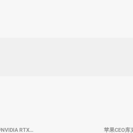
VIDIA RTX
苹果CEO