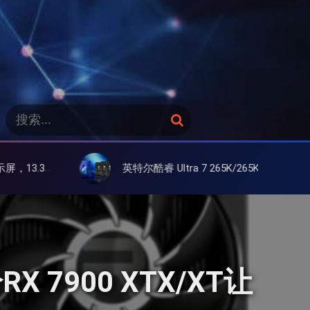
搜
搜
索
索
：
英特尔酷睿 Ultra 7 265K/265KF 官降100美元促销，快和酷睿 Ultra 5 差不多了
RX 7900 XTX/XT让