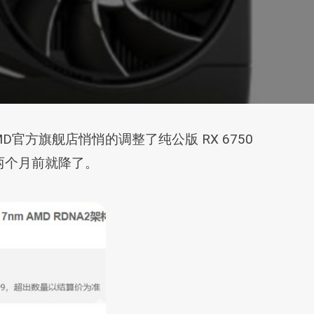
，AMD官方旗舰店悄悄的调整了纯公版 RX 6750
早在两个月前就降了。