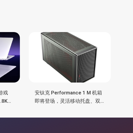
”游戏
安钛克 Performance 1 M 机箱
8K
即将登场，灵活移动托盘、双
16小时
舱位、扩展 RTX 4090/RTX
5090