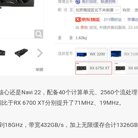
的马甲版，核心还是Navi 22，配备40个计算单元、2560
比于RX 6700 XT分别提升了71MHz、19MHz。
率也来到18GHz，带宽432GB/s，加上无限缓存合计13