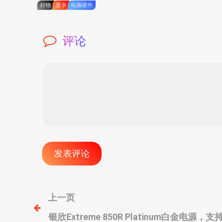
好物
显卡
电脑硬件
评论
文
上一页
银欣Extreme 850R Platinum白金电源，支持N
章