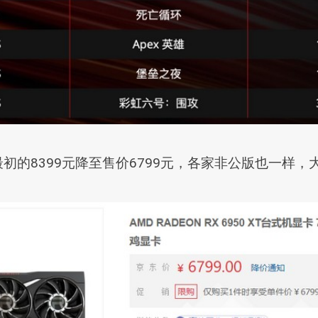
从最初的8399元降至售价6799元，各家非公版也一样，大