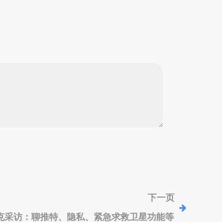
下一页
库克采访：聊推特、隐私、紧急求救卫星功能等