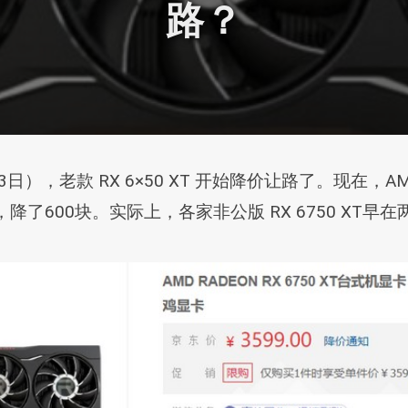
路？
12月13日），老款 RX 6×50 XT 开始降价让路了。现在
 元，降了600块。实际上，各家非公版 RX 6750 XT