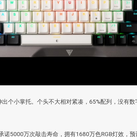
伸出个小掌托。个头不大相对紧凑，65%配列，没有
承诺5000万次敲击寿命，拥有1680万色RGB灯效，