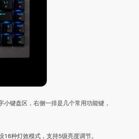
数字小键盘区，右侧一排是几个常用功能键，
预设18种灯效模式，支持5级亮度调节。