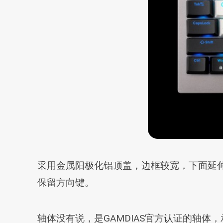
采用金属阳极化铝顶盖，边框较宽，下面延
保留方向键。
轴体没有说，是GAMDIAS官方认证的轴体，