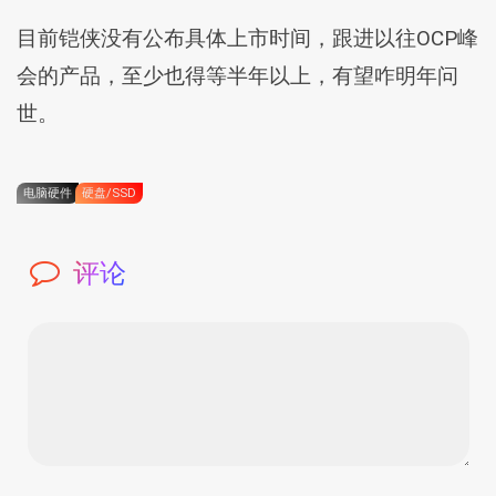
目前铠侠没有公布具体上市时间，跟进以往OCP峰
会的产品，至少也得等半年以上，有望咋明年问
世。
电脑硬件
硬盘/SSD
评论