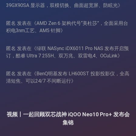
39GX90SA 显示器，双模切换、曲面超宽屏、防眩光
》
匿名
发表在《
AMD Zen 6 架构代号“美杜莎”，全面采用台
积电3nm工艺、AM5 针脚
》
匿名
发表在《
绿联 NASync iDX6011 Pro NAS 发布开启预
订，酷睿 Ultra 7 255H、双万兆、双雷电4、OCuLink
》
匿名
发表在《
BenQ明基发布 LH600ST 投影投影仪，全高
清短焦、可以24/7 不间断运行
》
视频丨一起回顾双芯战神 iQOO Neo10 Pro+ 发布会
集锦