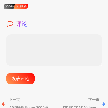
3C数码
网络设备
评论
文
上一页
下一页
AMD降低Ryzen 7000系列
冰豹ROCCAT Vulcan II